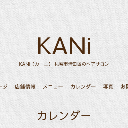
KANi
KANi【カーニ】 札幌市清田区のヘアサロン
ージ
店舗情報
メニュー
カレンダー
写真
お
カレンダー